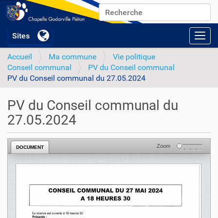
Chercher par
Recherche avancée…
Activ
Accueil
Ma commune
Vie politique
Conseil communal
PV du Conseil communal
PV du Conseil communal du 27.05.2024
PV du Conseil communal du
27.05.2024
Zoom
DOCUMENT