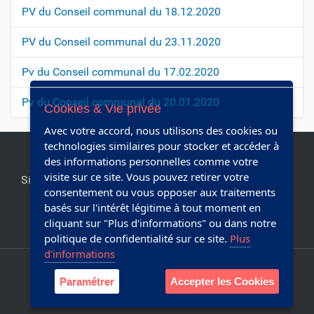
PV du Conseil communal du 18.12.2020
PV du Conseil communal du 23.11.2020
Pv du Conseil communal du 17.02.2020
Pv du Conseil communal du 20.01.2020
Cookies & Vie privée
Avec votre accord, nous utilisons des cookies ou
technologies similaires pour stocker et accéder à
des informations personnelles comme votre
visite sur ce site. Vous pouvez retirer votre
Site officiel de la commune de Chapelle-lez-Herlaimont.
consentement ou vous opposer aux traitements
Editeur responsable:
Collège communal
basés sur l'intérêt légitime à tout moment en
cliquant sur "Plus d'informations" ou dans notre
Réalisé avec Plone & Python
politique de confidentialité sur ce site.
Plus
d'informations
Plan du site
Accessibilité
Paramétrer
Accepter les Cookies
Webmaster