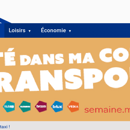
Loisirs
Économie
taxi !