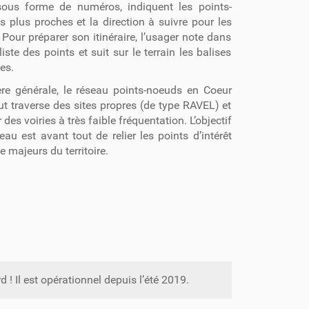
 sous forme de numéros, indiquent les points-
 plus proches et la direction à suivre pour les
. Pour préparer son itinéraire, l’usager note dans
 liste des points et suit sur le terrain les balises
es.
re générale, le réseau points-noeuds en Coeur
t traverse des sites propres (de type RAVEL) et
des voiries à très faible fréquentation. L’objectif
eau est avant tout de relier les points d’intérêt
e majeurs du territoire.
d ! Il est opérationnel depuis l’été 2019.