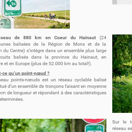
éseau de 880 km en Coeur du Hainaut
(24
nes balisées de la Région de Mons et de la
n du Centre) s’intègre dans un ensemble plus large
rcuits balisés dans la province du Hainaut, en
e et en Europe (plus de 52.000 km au total!).
t-ce qu’un point-nœud ?
seau points-nœuds est un réseau cyclable balisé
itué d’un ensemble de tronçons faisant en moyenne
km de longueur et répondant à des caractéristiques
déterminées.
Sur le t
réseau es