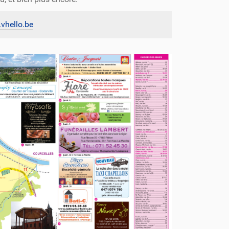
vhello.be