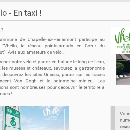
lo - En taxi !
 ?
mmune de Chapelle-lez-Herlaimont participe au
t “Vhello, le réseau points-nœuds en Cœur du
ut”. Avis aux amateurs de vélo…
chez votre vélo et partez en balade le long de l’eau,
ez les musées et châteaux, savourez la gastronomie
, découvrez les sites Unesco, partez sur les traces
ncent Van Gogh et le patrimoine minier… Les
ons sont nombreuses pour découvrir le territoire à
oues !
Vous 
numé
rése