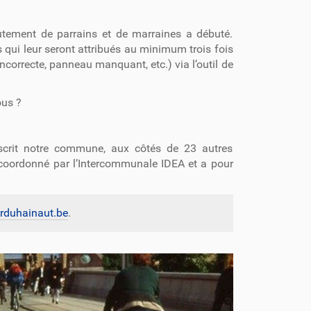
utement de parrains et de marraines a débuté.
ns qui leur seront attribués au minimum trois fois
incorrecte, panneau manquant, etc.) via l’outil de
ous ?
inscrit notre commune, aux côtés de 23 autres
 coordonné par l’Intercommunale IDEA et a pour
duhainaut.be
.