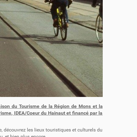
Maison du Tourisme de la Région de Mons et la
isme, IDEA/Coeur du Hainaut et financé par la
découvrez les lieux touristiques et culturels du
, et bien plus encore.