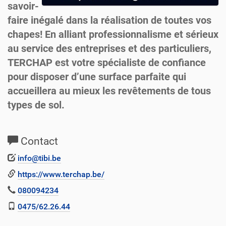
savoir-
faire inégalé dans la réalisation de toutes vos
chapes! En alliant professionnalisme et sérieux
au service des entreprises et des particuliers,
TERCHAP est votre spécialiste de confiance
pour disposer d’une surface parfaite qui
accueillera au mieux les revêtements de tous
types de sol.
Contact
info@tibi.be
https://www.terchap.be/
080094234
0475/62.26.44