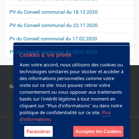
PV du Conseil communal du 18.12.2020
PV du Conseil communal du 23.11.2020
Pv du Conseil communal du 17.02.2020
Pv du Conseil communal du 20.01.2020
Cookies & Vie privée
Avec votre accord, nous utilisons des cookies ou
technologies similaires pour stocker et accéder à
des informations personnelles comme votre
visite sur ce site. Vous pouvez retirer votre
Site officiel de la commune de Chapelle-lez-Herlaimont.
consentement ou vous opposer aux traitements
Editeur responsable:
Collège communal
basés sur l'intérêt légitime à tout moment en
cliquant sur "Plus d'informations" ou dans notre
Réalisé avec Plone & Python
politique de confidentialité sur ce site.
Plus
d'informations
Plan du site
Accessibilité
Paramétrer
Accepter les Cookies
Webmaster