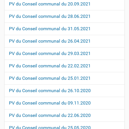
PV du Conseil communal du 20.09.2021
PV du Conseil communal du 28.06.2021
PV du Conseil communal du 31.05.2021
PV du Conseil communal du 26.04.2021
PV du Conseil communal du 29.03.2021
PV du Conseil communal du 22.02.2021
PV du Conseil communal du 25.01.2021
PV du Conseil communal du 26.10.2020
PV du Conseil communal du 09.11.2020
PV du Conseil communal du 22.06.2020
PV du Conseil communal du 25.05.2020