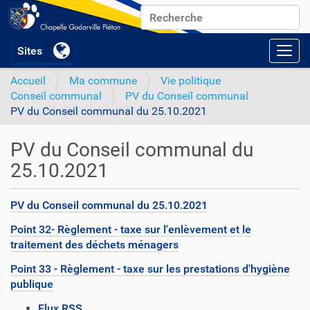
Chercher par
Recherche avancée…
Activ
Accueil
Ma commune
Vie politique
Conseil communal
PV du Conseil communal
PV du Conseil communal du 25.10.2021
PV du Conseil communal du
25.10.2021
PV du Conseil communal du 25.10.2021
Point 32- Règlement - taxe sur l'enlèvement et le
traitement des déchets ménagers
Point 33 - Règlement - taxe sur les prestations d'hygiène
publique
A
Flux RSS