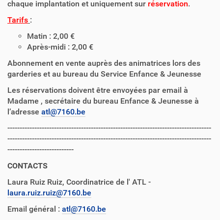
chaque implantation et uniquement sur
réservation
.
Tarifs
:
Matin : 2,00 €
Après-midi : 2,00 €
Abonnement en vente auprès des animatrices lors des
garderies et au bureau du Service Enfance & Jeunesse
Les réservations doivent être envoyées par email à
Madame , secrétaire du bureau Enfance & Jeunesse à
l’adresse
atl@7160.be
-----------------------------------------------------------------------------------
-----------------------------------------------------------------------------------
---------------------------
CONTACTS
Laura Ruiz Ruiz, Coordinatrice de l' ATL -
laura.ruiz.ruiz@7160.be
Email général :
atl@7160.be