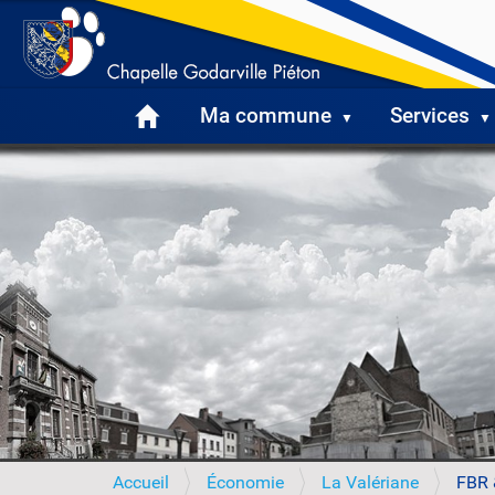
Ma commune
Services
V
Accueil
Économie
La Valériane
FBR 