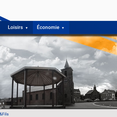
Loisirs
Économie
&Fils