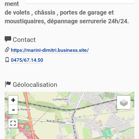
ment
de volets , châssis , portes de garage et
moustiquaires, dépannage serrurerie 24h/24.
Contact
https://marini-dimitri.business.site/
0475/67.14.50
Géolocalisation
+
-