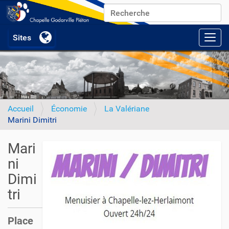
Chercher par
Recherche avancée…
Activ
Accueil
Économie
La Valériane
Marini Dimitri
Mari
ni
Dimi
tri
Place