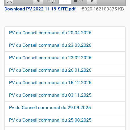
Page
1
of
30
Download PV 2022 11 19-SITE.pdf
— 5920.162109375 KB
PV du Conseil communal du 20.04.2026
N
a
PV du Conseil communal du 23.03.2026
v
PV du Conseil communal du 23.02.2026
i
g
PV du Conseil communal du 26.01.2026
a
t
PV du Conseil communal du 15.12.2025
i
PV du Conseil communal du 03.11.2025
o
n
Pv du Conseil communal du 29.09.2025
PV du Conseil communal du 25.08.2025