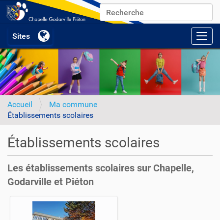
Chercher par
Recherche avancée…
Activ
Accueil
Ma commune
Établissements scolaires
Établissements scolaires
Les établissements scolaires sur Chapelle,
Godarville et Piéton