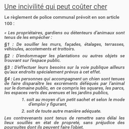
Une incivilité qui peut coûter cher
Le règlement de police communal prévoit en son article
100 :
« Les propriétaires, gardiens ou détenteurs d’animaux sont
tenus de les empêcher :
§1 :
De souiller les murs, façades, étalages, terrasses,
véhicules, accotements et trottoirs.
§2 :
D’endommager les plantations ou autres objets se
trouvant sur l’espace public.
§3 :
D’effectuer leurs besoins sur la voie publique ailleurs
qu’aux endroits spécialement prévus à cet effet.
§4 :
Les personnes qui accompagnent un chien sont tenues
de faire disparaître les excréments déféqués par l’animal
sur le domaine public, en ce compris les squares, les parcs,
les espaces verts des avenues et les jardins publics,
1. soit au moyen d’un petit sachet et selon le mode
d’emploi y figurant,
2. soit de toute autre manière adéquate.
Les contrevenants sont tenus de remettre sans délai les
lieux souillés en état de propreté, sans préjudice des
poursuites dont ils peuvent faire l’objet.