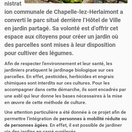
nistrat
ion communale de Chapelle-lez-Herlaimont a
converti le parc situé derrière l’Hôtel de Ville
en jardin partagé. Sa volonté est d’offrir cet
espace aux citoyens pour créer un jardin où
des parcelles sont mises à leur disposition
pour cultiver des légumes.
Afin de respecter l’environnement et leur santé, les
jardiniers pratiquent le jardinage biologique sur ces
parcelles. En effet, pesticides, herbicides et engrais
chimiques sont interdits sur ces cultures. Pour les
accompagner dans cette démarche, ils sont encadrés par
une asbl qui leur donne les bases nécessaires à la mise
en œuvre de cette méthode de culture.
Une attention particulière a été donnée à ce projet afin de
permettre l’intégration de
personnes à mobilité réduite ou
de personnes âgées
. En effet, il est possible de jardiner
via des jardins en carré surélevés.