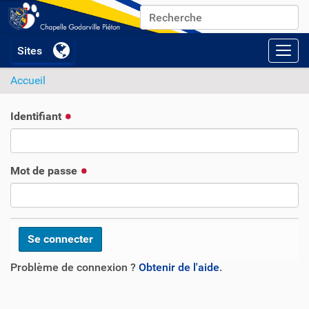
Chercher par
Recherche avancée…
Activ
Accueil
Identifiant
Mot de passe
Problème de connexion ?
Obtenir de l'aide
.