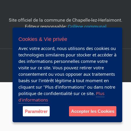
Site officiel de la commune de Chapelle-lez-Herlaimont.
Editeur responsable:
Collège communal
Cookies & Vie privée
Réalisé avec Plone & Python
Avec votre accord, nous utilisons des cookies ou
technologies similaires pour stocker et accéder à
Plan du site
Accessibilité
des informations personnelles comme votre
Webmaster
visite sur ce site. Vous pouvez retirer votre
consentement ou vous opposer aux traitements
basés sur l'intérêt légitime à tout moment en
cliquant sur "Plus d'informations" ou dans notre
politique de confidentialité sur ce site.
Plus
d'informations
Paramétrer
Accepter les Cookies