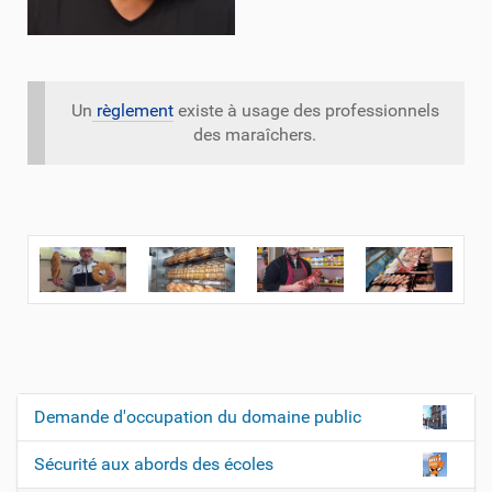
Un
règlement
existe à usage des professionnels
des maraîchers.
Demande d'occupation du domaine public
N
a
Sécurité aux abords des écoles
v