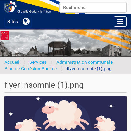
Chercher par
Recherche avancée…
Activ
Accueil
Services
Administration communale
Plan de Cohésion Sociale
flyer insomnie (1).png
flyer insomnie (1).png