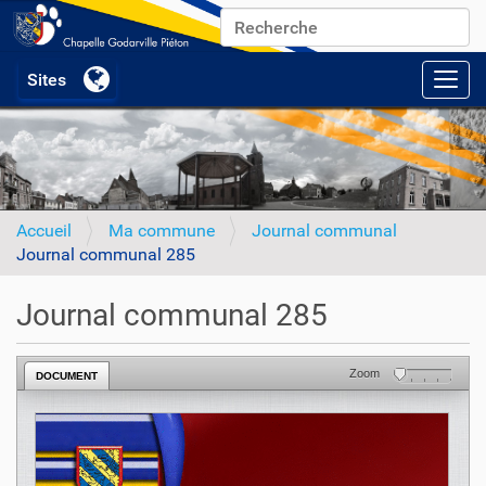
Chercher par
Recherche avancée…
Activ
Accueil
Ma commune
Journal communal
Journal communal 285
Journal communal 285
Zoom
DOCUMENT