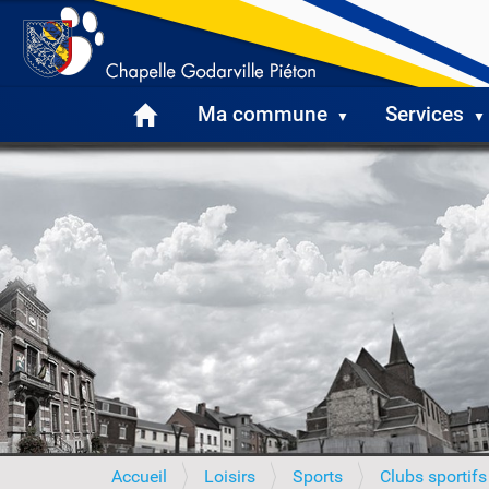
Ma commune
Services
V
Accueil
Loisirs
Sports
Clubs sportifs