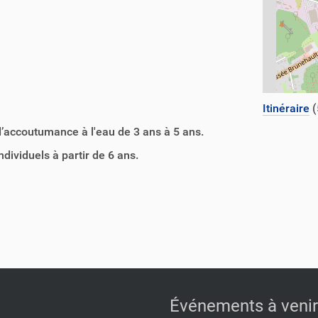
Itinéraire
(
’accoutumance à l'eau de 3 ans à 5 ans.
ndividuels à partir de 6 ans.
Événements à venir