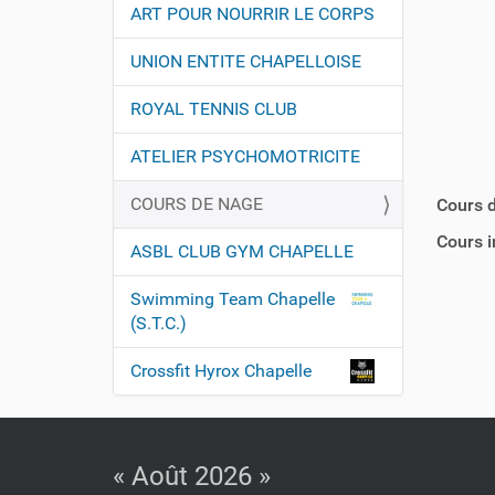
ART POUR NOURRIR LE CORPS
UNION ENTITE CHAPELLOISE
ROYAL TENNIS CLUB
ATELIER PSYCHOMOTRICITE
COURS DE NAGE
Cours d
Cours i
ASBL CLUB GYM CHAPELLE
Swimming Team Chapelle
(S.T.C.)
Crossfit Hyrox Chapelle
« Août 2026 »