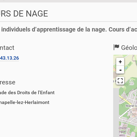
RS DE NAGE
 individuels d’apprentissage de la nage. Cours d’a
ntact
Géolo
43.13.26
+
-
resse
de des Droits de l'Enfant
hapelle-lez-Herlaimont