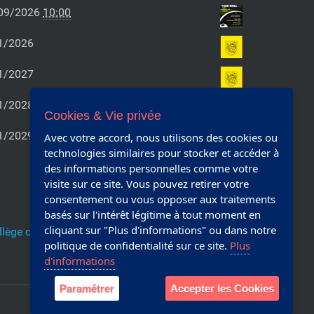
09/2026
10:00
1/2026
1/2027
1/2028
Cookies & Vie privée
1/2029
Avec votre accord, nous utilisons des cookies ou
technologies similaires pour stocker et accéder à
des informations personnelles comme votre
visite sur ce site. Vous pouvez retirer votre
consentement ou vous opposer aux traitements
basés sur l'intérêt légitime à tout moment en
cliquant sur "Plus d'informations" ou dans notre
llège communal
politique de confidentialité sur ce site.
Plus
d'informations
Paramétrer
Accepter les Cookies