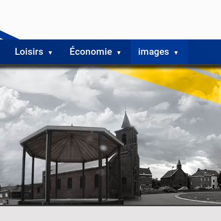
Loisirs
Économie
images