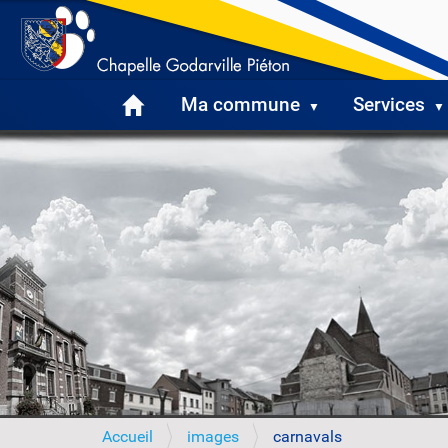
Ma commune
Services
V
Accueil
images
carnavals