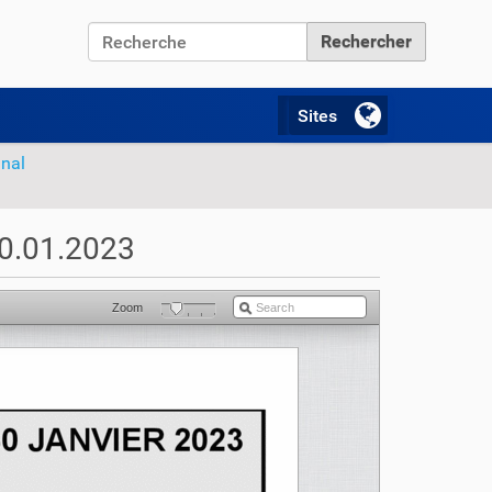
Chercher par
Recherche avancée…
unal
30.01.2023
Zoom