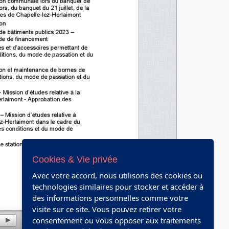
Cookies & Vie privée
Avec votre accord, nous utilisons des cookies ou
technologies similaires pour stocker et accéder à
des informations personnelles comme votre
visite sur ce site. Vous pouvez retirer votre
consentement ou vous opposer aux traitements