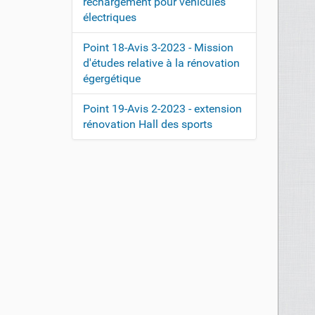
rechargement pour véhicules
o
électriques
n
Point 18-Avis 3-2023 - Mission
d'études relative à la rénovation
égergétique
Point 19-Avis 2-2023 - extension
rénovation Hall des sports