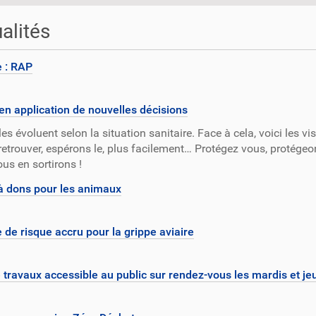
alités
e : RAP
en application de nouvelles décisions
les évoluent selon la situation sanitaire. Face à cela, voici les v
retrouver, espérons le, plus facilement… Protégez vous, protégeon
us en sortirons !
à dons pour les animaux
 de risque accru pour la grippe aviaire
 travaux accessible au public sur rendez-vous les mardis et jeu