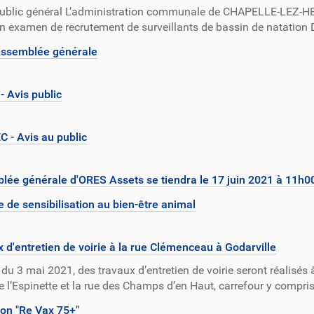
public général L’administration communale de CHAPELLE-LEZ-
n examen de recrutement de surveillants de bassin de natation
 Assemblée générale
 Avis public
 - Avis au public
ée générale d'ORES Assets se tiendra le 17 juin 2021 à 11h0
 de sensibilisation au bien-être animal
 d'entretien de voirie à la rue Clémenceau à Godarville
r du 3 mai 2021, des travaux d’entretien de voirie seront réalisés 
e l’Espinette et la rue des Champs d’en Haut, carrefour y compris
on "Re Vax 75+"