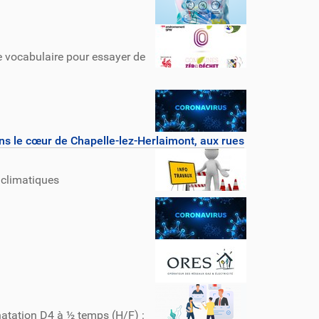
 vocabulaire pour essayer de
dans le cœur de Chapelle-lez-Herlaimont, aux rues
 climatiques
natation D4 à ½ temps (H/F) :