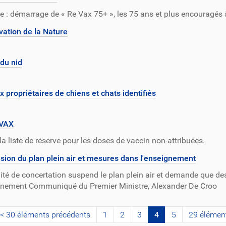
e : démarrage de « Re Vax 75+ », les 75 ans et plus encouragés à
ation de la Nature
du nid
x propriétaires de chiens et chats identifiés
QVAX
la liste de réserve pour les doses de vaccin non-attribuées.
ion du plan plein air et mesures dans l'enseignement
té de concertation suspend le plan plein air et demande que de
gnement Communiqué du Premier Ministre, Alexander De Croo
30 éléments précédents
1
2
3
4
5
29 élémen