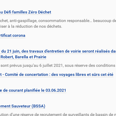
u Défi familles Zéro Déchet
chet, anti-gaspillage, consommation responsable… beaucoup de
liser à la réduction de nos déchets.
tificat corona
r du 21 juin, des travaux d’entretien de voirie seront réalisés 
 Robert, Barella et Prairie
 sont prévus jusqu’au 6 juillet 2021, sous réserve des conditions
t - Comité de concertation : des voyages libres et sûrs cet été
 de courant planifiée le 03.06.2021
ement Sauveteur (BSSA)
ution d’une réserve de recrutement de surveillants de bassin de 