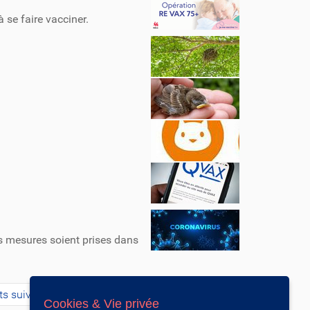
 se faire vacciner.
s mesures soient prises dans
ts suivants
Cookies & Vie privée