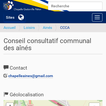
Chercher par
Recherche avancée…
Activ
Accueil
Loisirs
Ainés
CCCA
Conseil consultatif communal
des aînés
Contact
chapelleaines@gmail.com
Géolocalisation