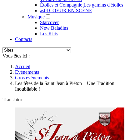
Étoiles et Compagnie Les gamins d'étoiles
asbl COEUR EN SCÈNE
Musique
Starcover
New Baladins
Les Kiris
Contacts
Vous êtes ici :
Accueil
Evénements
Gros événements
Les fêtes de la Saint-Jean à Piéton – Une Tradition
Inoubliable !
Translator