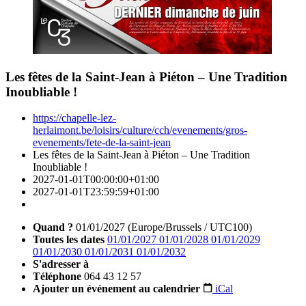
Les fêtes de la Saint-Jean à Piéton – Une Tradition
Inoubliable !
https://chapelle-lez-
herlaimont.be/loisirs/culture/cch/evenements/gros-
evenements/fete-de-la-saint-jean
Les fêtes de la Saint-Jean à Piéton – Une Tradition
Inoubliable !
2027-01-01T00:00:00+01:00
2027-01-01T23:59:59+01:00
Quand ?
01/01/2027
(Europe/Brussels / UTC100)
Toutes les dates
01/01/2027
01/01/2028
01/01/2029
01/01/2030
01/01/2031
01/01/2032
S'adresser à
Téléphone
064 43 12 57
Ajouter un événement au calendrier
iCal