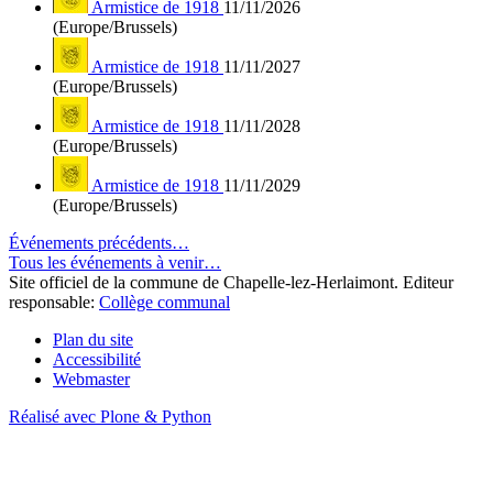
Armistice de 1918
11/11/2026
(Europe/Brussels)
Armistice de 1918
11/11/2027
(Europe/Brussels)
Armistice de 1918
11/11/2028
(Europe/Brussels)
Armistice de 1918
11/11/2029
(Europe/Brussels)
Événements précédents…
Tous les événements à venir…
Site officiel de la commune de Chapelle-lez-Herlaimont. Editeur
responsable:
Collège communal
Plan du site
Accessibilité
Webmaster
Réalisé avec Plone & Python