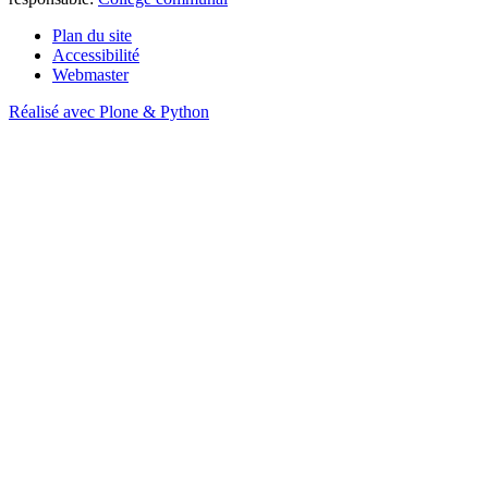
Plan du site
Accessibilité
Webmaster
Réalisé avec Plone & Python