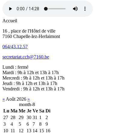
Accueil
16 , place de l'Hôtel de ville
7160 Chapelle-lez-Herlaimont
064/43.12.57
secretariat.cch@7160.be
Lundi : fermé
Mardi : 9h à 12h et 13h à 17h
Mercredi : 9h à 12h et 13h à 17h
Jeudi : 9h à 12h et 13h à 17h
Vendredi : 9h à 12h et 13h à 17h
«
Août 2026
»
month-8
Lu
Ma
Me
Je
Ve
Sa
Di
27
28
29
30
31
1
2
3
4
5
6
7
8
9
10
11
12
13
14
15
16