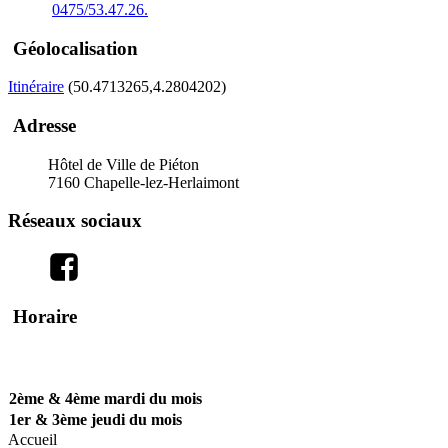
0475/53.47.26.
Géolocalisation
Itinéraire
(50.4713265,4.2804202)
Adresse
Hôtel de Ville de Piéton
7160
Chapelle-lez-Herlaimont
Réseaux sociaux
Horaire
2ème & 4ème mardi du mois
1er & 3ème jeudi du mois
Accueil