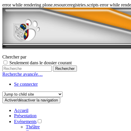
error while rendering plone.resourceregistries.scripts error while rende
Chercher par
Seulement dans le dossier courant
Recherche avancée…
Se connecter
Activer/désactiver la navigation
Accueil
Présentation
Evénements
Théâtre