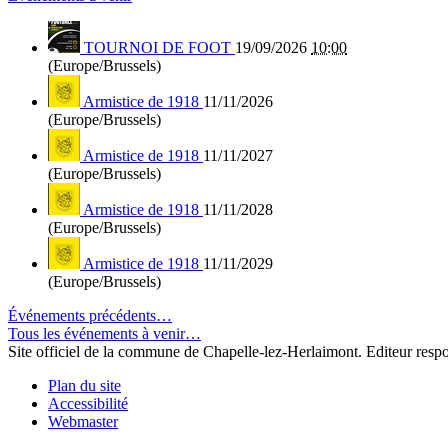
TOURNOI DE FOOT
19/09/2026
10:00
(Europe/Brussels)
Armistice de 1918
11/11/2026
(Europe/Brussels)
Armistice de 1918
11/11/2027
(Europe/Brussels)
Armistice de 1918
11/11/2028
(Europe/Brussels)
Armistice de 1918
11/11/2029
(Europe/Brussels)
Événements précédents…
Tous les événements à venir…
Site officiel de la commune de Chapelle-lez-Herlaimont. Editeur resp
Plan du site
Accessibilité
Webmaster