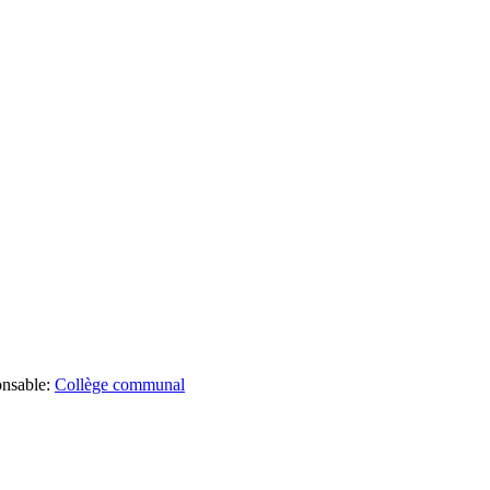
onsable:
Collège communal