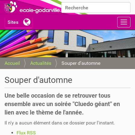
Chercher par
Recherche avancée…
Activ
Accueil
Actualités
Souper d'automne
Souper d'automne
Une belle occasion de se retrouver tous
ensemble avec un soirée "Cluedo géant" en
lien avec le thème de l'année.
Il n'y a aucun élément dans ce dossier pour l'instant.
A
Flux RSS