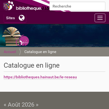
Chercher par
Recherche avancée…
Activ
Accueil
Catalogue en ligne
Catalogue en ligne
https://bibliotheques.hainaut.be/le-reseau
« Août 2026 »