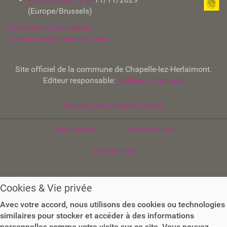
(Europe/Brussels)
Événements précédents…
Tous les événements à venir…
Site officiel de la commune de Chapelle-lez-Herlaimont.
Editeur responsable:
Collège communal
Réalisé avec Plone & Python
Plan du site
Accessibilité
Webmaster
Cookies & Vie privée
Avec votre accord, nous utilisons des cookies ou technologies
similaires pour stocker et accéder à des informations
personnelles comme votre visite sur ce site. Vous pouvez