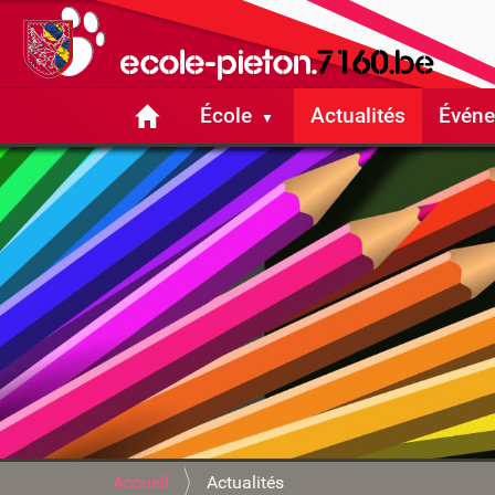
École
Actualités
Évén
V
Accueil
Actualités