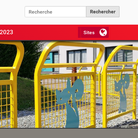
Chercher par
Recherche avancée…
 2023