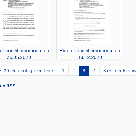
u Conseil communal du
PV du Conseil communal du
25.05.2020
18.12.2020
20 éléments précédents
1
2
3
4
3 éléments sui
lux RSS