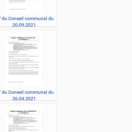
 du Conseil communal du
20.09.2021
 du Conseil communal du
26.04.2021