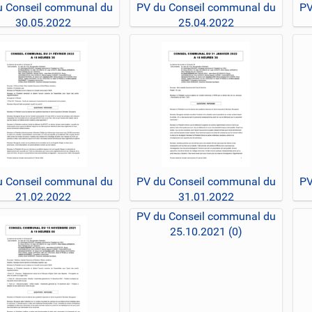
u Conseil communal du
PV du Conseil communal du
PV
30.05.2022
25.04.2022
u Conseil communal du
PV du Conseil communal du
PV
21.02.2022
31.01.2022
PV du Conseil communal du
25.10.2021 (0)